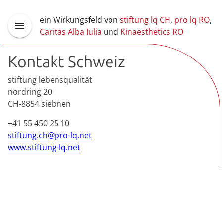
ein Wirkungsfeld von
stiftung lq CH
,
pro lq RO
,
Caritas Alba Iulia
und
Kinaesthetics RO
Kontakt Schweiz
stiftung lebensqualität
nordring 20
CH-8854 siebnen
+41 55 450 25 10
stiftung.ch@pro-lq.net
www.stiftung-lq.net