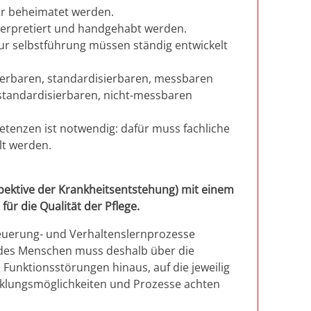
tur beheimatet werden.
interpretiert und handgehabt werden.
r selbstführung müssen ständig entwickelt
ierbaren, standardisierbaren, messbaren
-standardisierbaren, nicht-messbaren
etenzen ist notwendig: dafür muss fachliche
lt werden.
ektive der Krankheitsentstehung) mit einem
ür die Qualität der Pflege.
teuerung- und Verhaltenslernprozesse
 des Menschen muss deshalb über die
nktionsstörungen hinaus, auf die jeweilig
cklungsmöglichkeiten und Prozesse achten