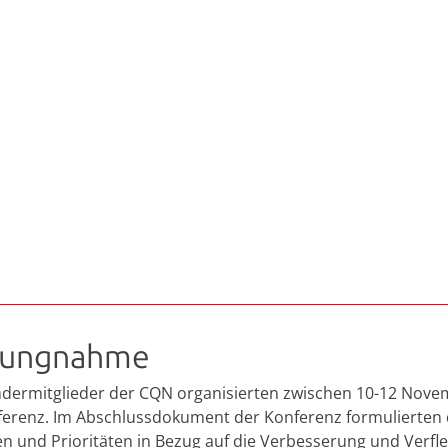
llungnahme
dermitglieder der CQN organisierten zwischen 10-12 Nove
erenz. Im Abschlussdokument der Konferenz formulierten d
ien und Prioritäten in Bezug auf die Verbesserung und Verfl