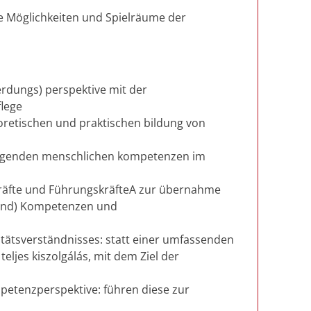
ie Möglichkeiten und Spielräume der
rdungs) perspektive mit der
flege
retischen und praktischen bildung von
legenden menschlichen kompetenzen im
ekräfte und FührungskräfteA zur übernahme
rund) Kompetenzen und
tätsverständnisses: statt einer umfassenden
eljes kiszolgálás, mit dem Ziel der
etenzperspektive: führen diese zur