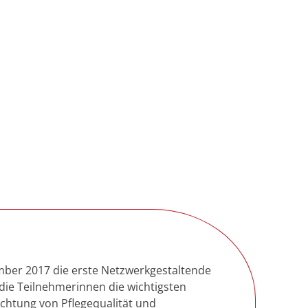
mber 2017 die erste Netzwerkgestaltende
ie Teilnehmerinnen die wichtigsten
echtung von Pflegequalität und