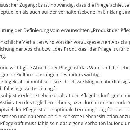
istischer Zugang: Es ist notwendig, dass die Pflegefachleut
eptuellen als auch auf der verhaltensebene im Einklang sin
utung der Definierung vom erwünschten „Produkt der Pflege"
nschliche Verhalten wird von der vorausgesetzten Absicht g
ichung der Absicht bzw. „des Produktes“ der Pflege ist für d
ng.
 und wichtigste Absicht der Pflege ist das Wohl und die Leb
olgende Zielformulierungen besonders wichtig:
 Pflegekraft bemüht sich so schnell wie Möglich überflüssig
b fölöslegessé teszi magát.
 subjektiv erlebte Lebensqualität der Pflegebedürftigen n
Aktivitäten des täglichen Lebens, bzw. durch zunehmende S
ptziel der Pflege ist eine optimale Lernumgbung für die ind
estalten und dauernd an die konkrete Lebenssituation anz
 Pflegekraft muss fähig sein das eigene Verhalten laufend un