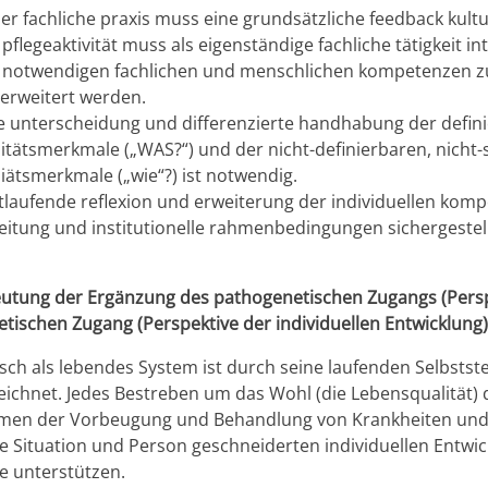
der fachliche praxis muss eine grundsätzliche feedback kul
 pflegeaktivität muss als eigenständige fachliche tätigkeit 
 notwendigen fachlichen und menschlichen kompetenzen zu
erweitert werden.
e unterscheidung und differenzierte handhabung der defin
itätsmerkmale („WAS?“) und der nicht-definierbaren, nicht
iätsmerkmale („wie“?) ist notwendig.
tlaufende reflexion und erweiterung der individuellen komp
eitung und institutionelle rahmenbedingungen sichergestel
utung der Ergänzung des pathogenetischen Zugangs (Persp
tischen Zugang (Perspektive der individuellen Entwicklung) f
ch als lebendes System ist durch seine laufenden Selbsts
ichnet. Jedes Bestreben um das Wohl (die Lebensqualität)
n der Vorbeugung und Behandlung von Krankheiten und Fu
 Situation und Person geschneiderten individuellen Entwi
e unterstützen.