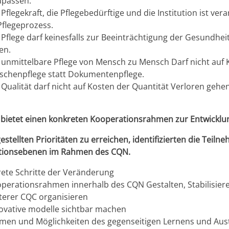
upassen.
 Pflegekraft, die Pflegebedürftige und die Institution ist vera
flegeprozess.
 Pflege darf keinesfalls zur Beeinträchtigung der Gesundhei
en.
 unmittelbare Pflege von Mensch zu Mensch Darf nicht auf
chenpflege statt Dokumentenpflege.
 Qualität darf nicht auf Kosten der Quantität Verloren gehe
bietet einen konkreten Kooperationsrahmen zur Entwicklun
estellten Prioritäten zu erreichen, identifizierten die Tei
ntionsebenen im Rahmen des CQN.
ete Schritte der Veränderung
perationsrahmen innerhalb des CQN Gestalten, Stabilisier
terer CQC organisieren
ovative modelle sichtbar machen
men und Möglichkeiten des gegenseitigen Lernens und Aust