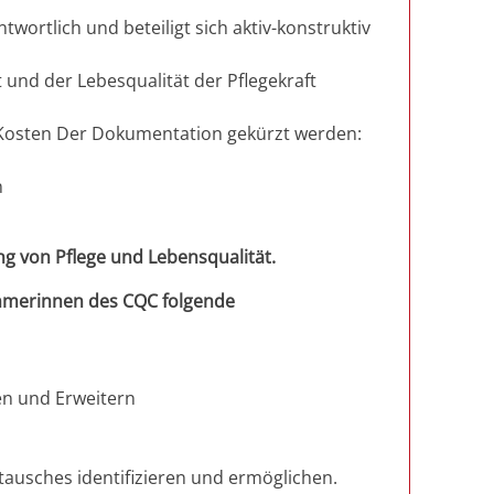
ntwortlich und beteiligt sich aktiv-konstruktiv
t und der Lebesqualität der Pflegekraft
 Kosten Der Dokumentation gekürzt werden:
n
g von Pflege und Lebensqualität.
lnehmerinnen des CQC folgende
en und Erweitern
ausches identifizieren und ermöglichen.