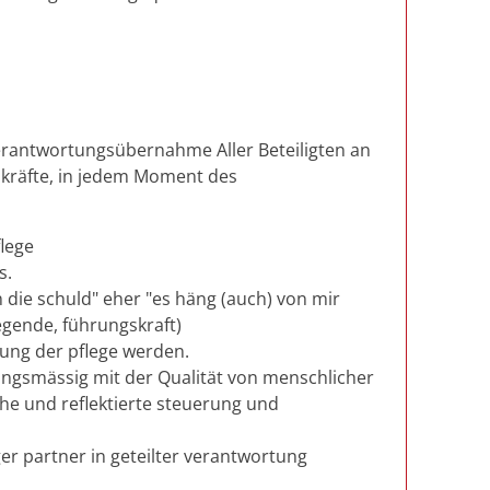
erantwortungsübernahme Aller Beteiligten an
skräfte, in jedem Moment des
lege
s.
n die schuld" eher "es häng (auch) von mir
legende, führungskraft)
zung der pflege werden.
angsmässig mit der Qualität von menschlicher
he und reflektierte steuerung und
ger partner in geteilter verantwortung