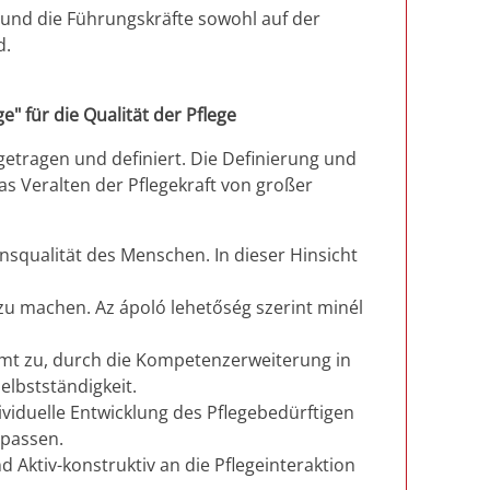
e und die Führungskräfte sowohl auf der
d.
 für die Qualität der Pflege
etragen und definiert. Die Definierung und
as Veralten der Pflegekraft von großer
ensqualität des Menschen. In dieser Hinsicht
 zu machen. Az ápoló lehetőség szerint minél
immt zu, durch die Kompetenzerweiterung in
elbstständigkeit.
ividuelle Entwicklung des Pflegebedürftigen
upassen.
d Aktiv-konstruktiv an die Pflegeinteraktion